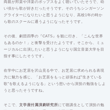
両親が邦楽や洋楽のポップスをよく聴いていたそうで、幼
い頃から歌が好きだったそうです。そのうちシンガーソン
グライターになりたいと思うようになり、高校1年の時か
ら歌のスクールに通うようになったそうです。
その後、劇団四季の『CATS』を観に行き、「こんな世界
もあるのか！」と衝撃を受けたようです。そこから、ミュ
ージカルに出演したいと思うようになり国立音楽大学を目
指す事にしたそうです。
在学中にお芝居を沢山見る中で、お芝居に求められる表現
力に魅力を感じ、「お芝居をもっと頑張れば”生きている
歌”を歌えるようになる」という想いから演技の勉強をしよ
うと思ったそうですね。
そこで、
文学座付属演劇研究所
にて聴講生として演技の勉