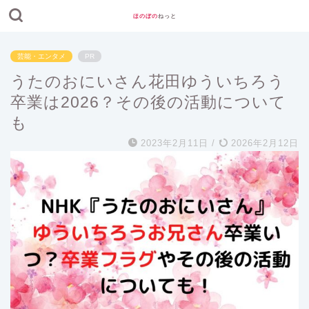
ほのぼの
ねっと
芸能・エンタメ
PR
うたのおにいさん花田ゆういちろう
卒業は2026？その後の活動について
も
2023年2月11日
/
2026年2月12日