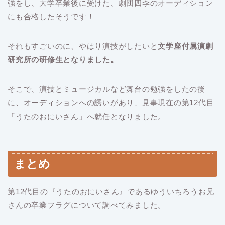
強をし、大学卒業後に受けた、劇団四季のオーディション
にも合格したそうです！
それもすごいのに、やはり演技がしたいと
文学座付属演劇
研究所の研修生となりました。
そこで、演技とミュージカルなど舞台の勉強をしたの後
に、オーディションへの誘いがあり、見事現在の第12代目
「うたのおにいさん」へ就任となりました。
まとめ
第12代目の『うたのおにいさん』であるゆういちろうお兄
さんの卒業フラグについて調べてみました。