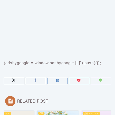
(adsbygoogle = window.adsbygoogle || []).push({});
RELATED POST
CM
・エンタメ
芸能・エンタメ