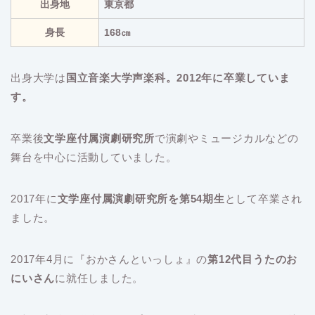
出身地
東京都
身長
168㎝
出身大学は
国立音楽大学声楽科。2012年に卒業していま
す。
卒業後
文学座付属演劇研究所
で演劇やミュージカルなどの
舞台を中心に活動していました。
2017年に
文学座付属演劇研究所を第54期生
として卒業され
ました。
2017年4月に『おかさんといっしょ』の
第12代目うたのお
にいさん
に就任しました。