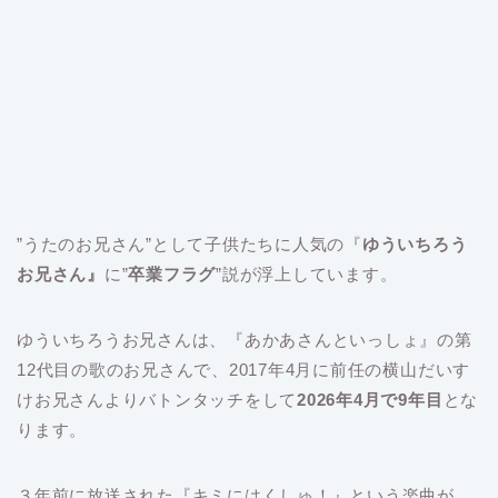
”うたのお兄さん”として子供たちに人気の『
ゆういちろう
お兄さん』
に”
卒業フラグ
”説が浮上しています。
ゆういちろうお兄さんは、『あかあさんといっしょ』の第
12代目の歌のお兄さんで、2017年4月に前任の横山だいす
けお兄さんよりバトンタッチをして
2026年4月で9年目
とな
ります。
３年前に放送された『キミにはくしゅ！』という楽曲が、