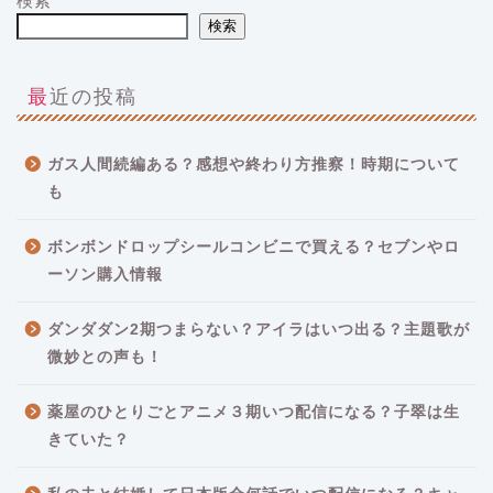
検索
検索
最近の投稿
ガス人間続編ある？感想や終わり方推察！時期について
も
ボンボンドロップシールコンビニで買える？セブンやロ
ーソン購入情報
ダンダダン2期つまらない？アイラはいつ出る？主題歌が
微妙との声も！
薬屋のひとりごとアニメ３期いつ配信になる？子翠は生
きていた？