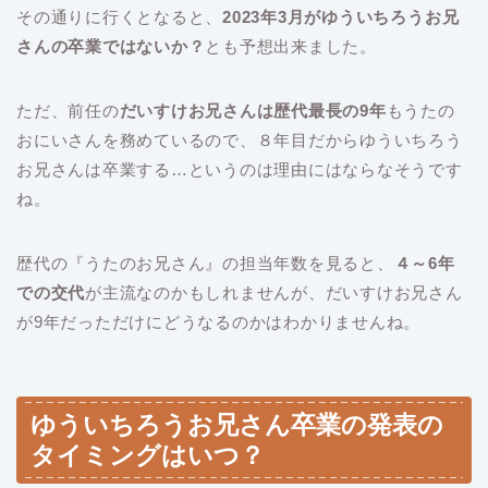
その通りに行くとなると、
2023年3月がゆういちろうお兄
さんの卒業ではないか？
とも予想出来ました。
ただ、前任の
だいすけお兄さんは歴代最長の9年
もうたの
おにいさんを務めているので、８年目だからゆういちろう
お兄さんは卒業する…というのは理由にはならなそうです
ね。
歴代の『うたのお兄さん』の担当年数を見ると、
４～6年
での交代
が主流なのかもしれませんが、だいすけお兄さん
が9年だっただけにどうなるのかはわかりませんね。
ゆういちろうお兄さん卒業の発表の
タイミングはいつ？